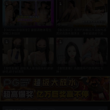
日漫动漫免费观看全集 · 每日18:00更新
订阅
新番速递
第一时间获取提醒
热门
热血战斗
每周五更新
💬 留言互动 · 动漫讨论
共 428 条留言
追番达人
2026-07-21 14:32
终于找到
日漫动漫免费观看全集
的好站了！
咒术回战
最新一集太燃了，五条悟永远的
神！
动漫爱好者
2026-07-21 12:15
强烈推荐
葬送的芙莉莲
，奇幻治愈神作！
日
漫动漫免费观看全集
里这部必须冲，画面音
乐都绝了。