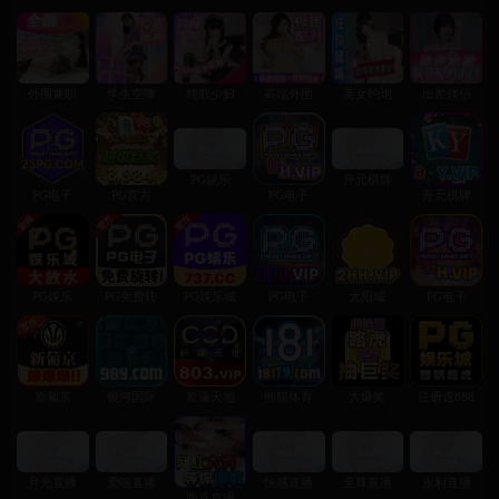
热血
2026
热血
2026
▶ 播放
▶ 播放
💕 恋爱治愈
更多 ›
甜度满分
更新至6
更新至4
EP.06
EP.04
堀与宫村 第二季
我心里危险的东西