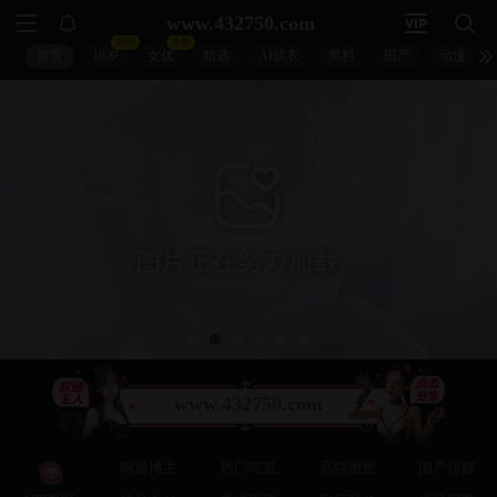
🎌
日漫·追番
🏆 经典神作 · 进击的巨人 最终季
日漫动漫免费观看全集 · 史诗级结局，人类与巨人的终极对决
首页
›
新番
›
热血
›
日漫动漫免费观看全集
# 经典 · 神作
🆕 新番速递
更多 ›
更新至第9话
更新至10
更新至7